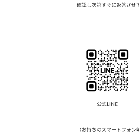
確認し次第すぐに返答させ
公式LINE
（お持ちのスマートフォン