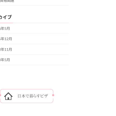
資格関連
カイブ
26年5月
5年12月
3年11月
23年5月