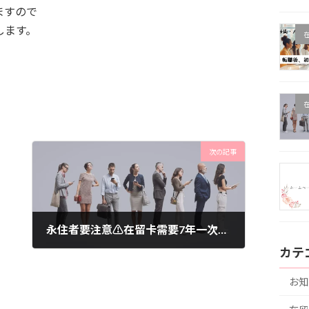
ますので
します。
次の記事
永住者要注意⚠在留卡需要7年一次更新的！
カテ
2023年11月18日
お知