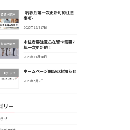
-转职后第一次更新时的注意
在留資格関連
事项-
2025年12月17日
永住者要注意⚠在留卡需要7
在留資格関連
年一次更新的！
2023年11月18日
ホームページ開設のお知らせ
お知らせ
2023年5月9日
ゴリー
らせ