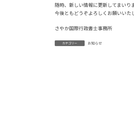
時
随時、新しい情報に更新してまいり
:
今後ともどうぞよろしくお願いいた
さやか国際行政書士事務所
お知らせ
カテゴリー