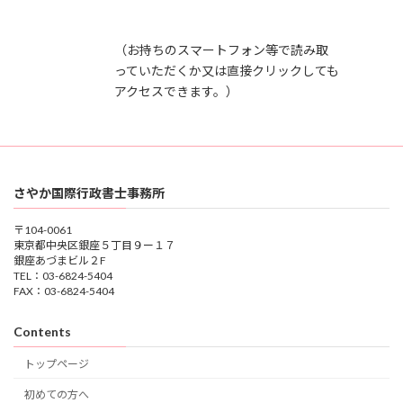
（お持ちのスマートフォン等で読み取
っていただくか又は直接クリックしても
アクセスできます。）
さやか国際行政書士事務所
〒104-0061
東京都中央区銀座５丁目９ー１７
銀座あづまビル２F
TEL：03-6824-5404
FAX：03-6824-5404
Contents
トップページ
初めての方へ